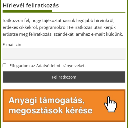
Hírlevél feliratkozás
Iratkozzon fel, hogy tájékoztathassuk legújabb híreinkről,
érdekes cikkekről, programokról! Feliratkozás után kérjük
erősítse meg feliratkozási szándékát, amihez e-mailt küldünk.
E-mail cím
Elfogadom az Adatvédelmi irányelveket.