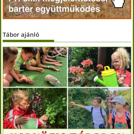
Tábor ajánló