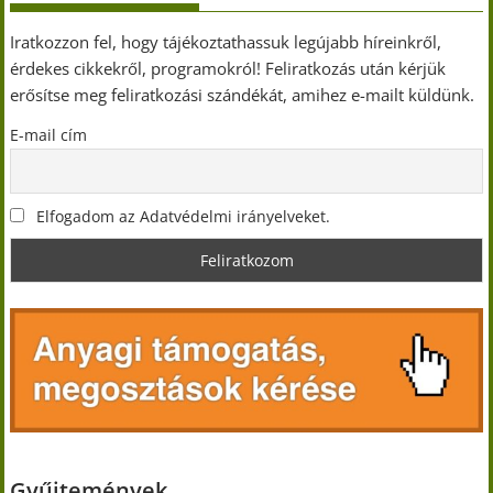
Iratkozzon fel, hogy tájékoztathassuk legújabb híreinkről,
érdekes cikkekről, programokról! Feliratkozás után kérjük
erősítse meg feliratkozási szándékát, amihez e-mailt küldünk.
E-mail cím
Elfogadom az Adatvédelmi irányelveket.
Gyűjtemények