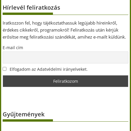
Hírlevél feliratkozás
Iratkozzon fel, hogy tájékoztathassuk legújabb híreinkről,
érdekes cikkekről, programokról! Feliratkozás után kérjük
erősítse meg feliratkozási szándékát, amihez e-mailt küldünk.
E-mail cím
Elfogadom az Adatvédelmi irányelveket.
Gyűjtemények