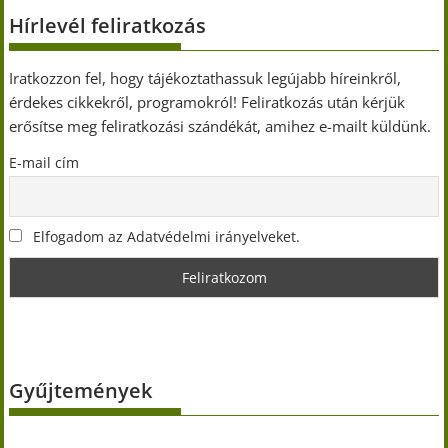
Hírlevél feliratkozás
Iratkozzon fel, hogy tájékoztathassuk legújabb híreinkről,
érdekes cikkekről, programokról! Feliratkozás után kérjük
erősítse meg feliratkozási szándékát, amihez e-mailt küldünk.
E-mail cím
Elfogadom az Adatvédelmi irányelveket.
Gyűjtemények