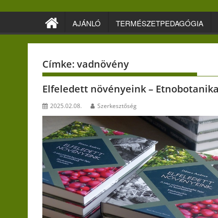
Skip
to
AJÁNLÓ
TERMÉSZETPEDAGÓGIA
content
Címke:
vadnövény
Elfeledett növényeink – Etnobotanika
2025.02.08.
Szerkesztőség