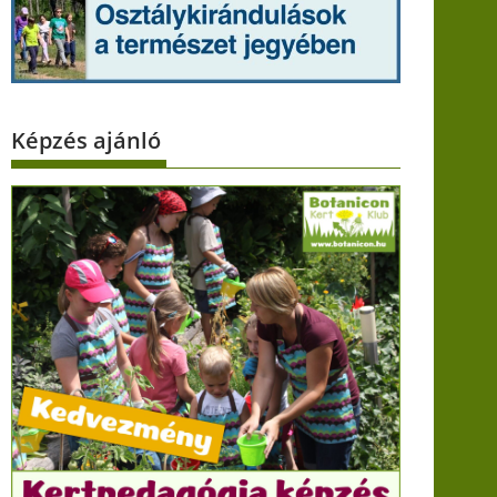
Képzés ajánló