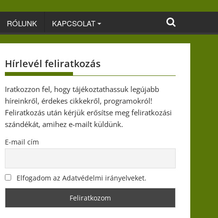
RÓLUNK
KAPCSOLAT
Hírlevél feliratkozás
Iratkozzon fel, hogy tájékoztathassuk legújabb
híreinkről, érdekes cikkekről, programokról!
Feliratkozás után kérjük erősítse meg feliratkozási
szándékát, amihez e-mailt küldünk.
E-mail cím
Elfogadom az Adatvédelmi irányelveket.