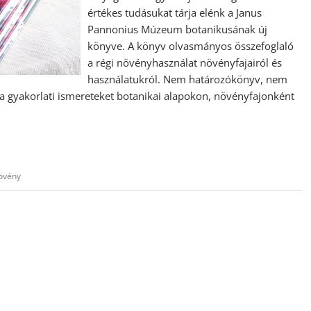
értékes tudásukat tárja elénk a Janus
Pannonius Múzeum botanikusának új
könyve. A könyv olvasmányos összefoglaló
a régi növényhasználat növényfajairól és
használatukról. Nem határozókönyv, nem
a gyakorlati ismereteket botanikai alapokon, növényfajonként
övény