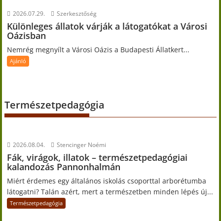
2026.07.29.
Szerkesztőség
Különleges állatok várják a látogatókat a Városi
Oázisban
Nemrég megnyílt a Városi Oázis a Budapesti Állatkert...
Ajánló
Természetpedagógia
2026.08.04.
Stencinger Noémi
Fák, virágok, illatok – természetpedagógiai
kalandozás Pannonhalmán
Miért érdemes egy általános iskolás csoporttal arborétumba
látogatni? Talán azért, mert a természetben minden lépés új...
Természetpedagógia