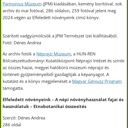
Pannonius Múzeum
(JPM) kiadásában, kemény borítóval, sok
archív és mai fotóval, 286 oldalon, 259 fotóval jelent meg
2024 végén az Elfeledett növényeink című könyv.
Szárított vadgyümölcsök a JPM Természet ízei kiállításából.
Fotó: Dénes Andrea
Az archív fotók a
Néprajzi Múzeum
, a HUN-REN
Bölcsészettudományi Kutatóközpont Néprajzi Intézet és szinte
az összes hazai, megyei hatókörű múzeum néprajzi és
történeti gyűjteményeiből gazdagítják a képanyagot. A
kutatást és a könyv megjelenését a
Magyar Géniusz Program
támogatta.
Elfeledett növényeink – A népi növényhasználat fajai és
használatuk – Etnobotanikai összesítés
Szerző: Dénes Andrea
286 oldal