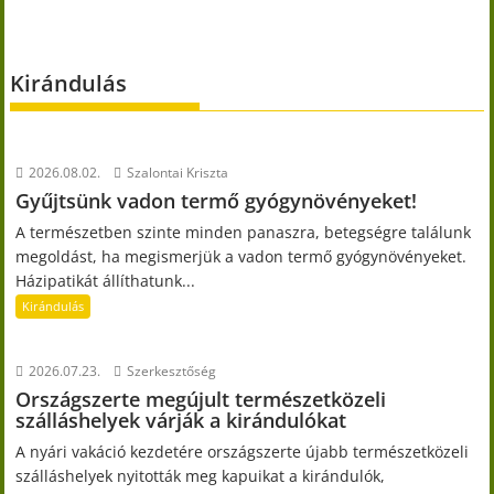
Kirándulás
2026.08.02.
Szalontai Kriszta
Gyűjtsünk vadon termő gyógynövényeket!
A természetben szinte minden panaszra, betegségre találunk
megoldást, ha megismerjük a vadon termő gyógynövényeket.
Házipatikát állíthatunk...
Kirándulás
2026.07.23.
Szerkesztőség
Országszerte megújult természetközeli
szálláshelyek várják a kirándulókat
A nyári vakáció kezdetére országszerte újabb természetközeli
szálláshelyek nyitották meg kapuikat a kirándulók,