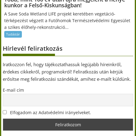
kunkor a Felső-Kiskunságban!
A Save Soda Wetland LIFE projekt keretében vegetáció-
térképezést végzett a Futóhomok Természetvédelmi Egyesület
a szikes élőhely-rekonstrukció...
Tudástár
Hírlevél feliratkozás
Iratkozzon fel, hogy tájékoztathassuk legújabb híreinkről,
érdekes cikkekről, programokról! Feliratkozás után kérjük
erősítse meg feliratkozási szándékát, amihez e-mailt küldünk.
E-mail cím
Elfogadom az Adatvédelmi irányelveket.