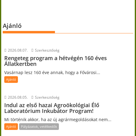
Ajánló
2026.08.07.
Szerkesztőség
Rengeteg program a hétvégén 160 éves
Állatkertben
Vasárnap lesz 160 éve annak, hogy a Fővárosi...
Ajánló
2026.08.05.
Szerkesztőség
Indul az első hazai Agroökológiai Élő
Laboratórium Inkubátor Program!
Mi történik akkor, ha az új agrármegoldásokat nem...
Ajánló
Pályázatok, vetélkedők