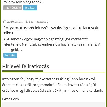
rovarok lévén segítenek...
Állatvédelem
Tudástár
2026.08.03.
Szerkesztőség
Folyamatos védekezés szükséges a kullancsok
ellen
A kullancsok egyre nagyobb egészségügyi kockázatot
jelentenek. Nemcsak az emberek, a háziállatok számára is. A
melegebb...
Tudástár
Hírlevél feliratkozás
Iratkozzon fel, hogy tájékoztathassuk legújabb híreinkről,
érdekes cikkekről, programokról! Feliratkozás után kérjük
erősítse meg feliratkozási szándékát, amihez e-mailt küldünk.
E-mail cím