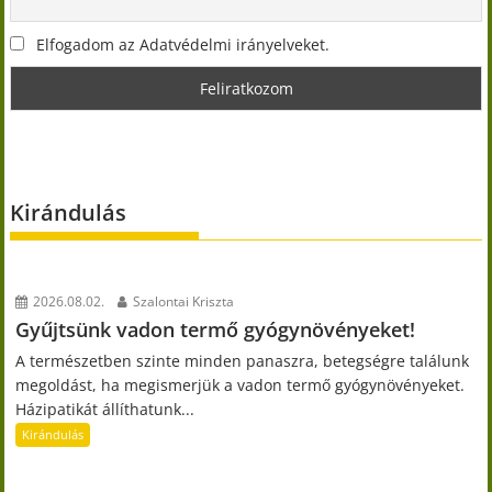
Elfogadom az Adatvédelmi irányelveket.
Kirándulás
2026.08.02.
Szalontai Kriszta
Gyűjtsünk vadon termő gyógynövényeket!
A természetben szinte minden panaszra, betegségre találunk
megoldást, ha megismerjük a vadon termő gyógynövényeket.
Házipatikát állíthatunk...
Kirándulás