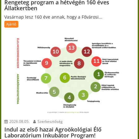
Rengeteg program a hétvégén 160 éves
Állatkertben
Vasárnap lesz 160 éve annak, hogy a Fővárosi...
Ajánló
2026.08.05.
Szerkesztőség
Indul az első hazai Agroökológiai Élő
Laboratórium Inkubátor Program!