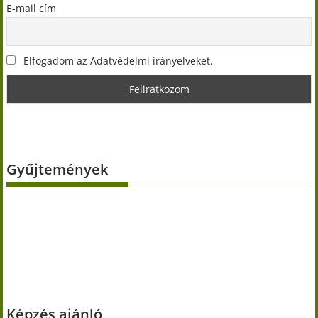
E-mail cím
Elfogadom az Adatvédelmi irányelveket.
Gyűjtemények
Képzés ajánló