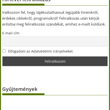
Iratkozzon fel, hogy tájékoztathassuk legújabb híreinkről,
érdekes cikkekről, programokról! Feliratkozás után kérjük
erősítse meg feliratkozási szándékát, amihez e-mailt küldünk.
E-mail cím
Elfogadom az Adatvédelmi irányelveket.
Gyűjtemények