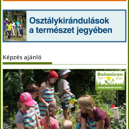
Képzés ajánló