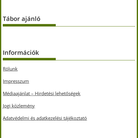
Tábor ajánló
Információk
Rólunk
Impresszum
Médiaajánlat – Hirdetési lehetőségek
Jogi közlemény
Adatvédelmi és adatkezelési tájékoztató