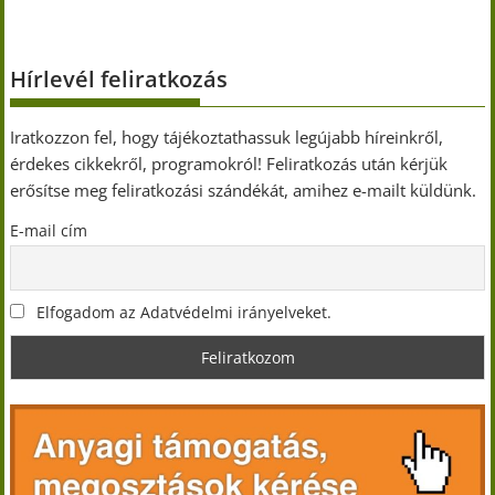
Hírlevél feliratkozás
Iratkozzon fel, hogy tájékoztathassuk legújabb híreinkről,
érdekes cikkekről, programokról! Feliratkozás után kérjük
erősítse meg feliratkozási szándékát, amihez e-mailt küldünk.
E-mail cím
Elfogadom az Adatvédelmi irányelveket.