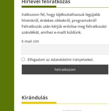
Hírlevél feliratkozás
Iratkozzon fel, hogy tájékoztathassuk legújabb
híreinkről, érdekes cikkekről, programokról!
Feliratkozás után kérjük erősítse meg feliratkozási
szándékát, amihez e-mailt küldünk.
E-mail cím
Elfogadom az Adatvédelmi irányelveket.
Kirándulás