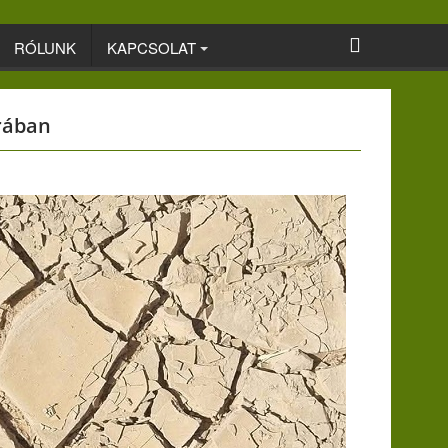
RÓLUNK
KAPCSOLAT
rában