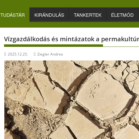
TUDÁSTÁR
KIRÁNDULÁS
TANKERTEK
ÉLETMÓD
Vízgazdálkodás és mintázatok a permakultú
2025.12.25.
Ziegler Andrea