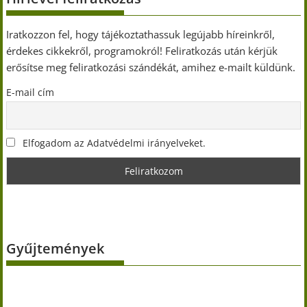
Iratkozzon fel, hogy tájékoztathassuk legújabb híreinkről,
érdekes cikkekről, programokról! Feliratkozás után kérjük
erősítse meg feliratkozási szándékát, amihez e-mailt küldünk.
E-mail cím
Elfogadom az Adatvédelmi irányelveket.
Gyűjtemények