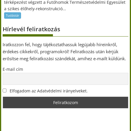
térképezést végzett a Futóhomok Természetvédelmi Egyesület
a szikes élőhely-rekonstrukció...
Tudástár
Hírlevél feliratkozás
Iratkozzon fel, hogy tájékoztathassuk legújabb híreinkről,
érdekes cikkekről, programokról! Feliratkozás után kérjük
erősítse meg feliratkozási szándékát, amihez e-mailt küldünk.
E-mail cím
Elfogadom az Adatvédelmi irányelveket.