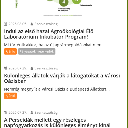
2026.08.05.
Szerkesztőség
Indul az első hazai Agroökológiai Élő
Laboratórium Inkubátor Program!
Mi történik akkor, ha az új agrármegoldásokat nem...
Ajánló
Pályázatok, vetélkedők
2026.07.29.
Szerkesztőség
Különleges állatok várják a látogatókat a Városi
Oázisban
Nemrég megnyílt a Városi Oázis a Budapesti Állatkert...
Ajánló
2026.07.27.
Szerkesztőség
A Perseidák mellett egy részleges
napfogyatkozás is különleges élményt kínál