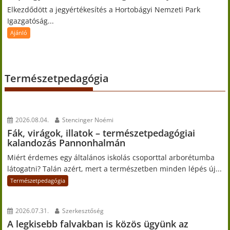
Elkezdődött a jegyértékesítés a Hortobágyi Nemzeti Park
Igazgatóság...
Ajánló
Természetpedagógia
2026.08.04.
Stencinger Noémi
Fák, virágok, illatok – természetpedagógiai
kalandozás Pannonhalmán
Miért érdemes egy általános iskolás csoporttal arborétumba
látogatni? Talán azért, mert a természetben minden lépés új...
Természetpedagógia
2026.07.31.
Szerkesztőség
A legkisebb falvakban is közös ügyünk az