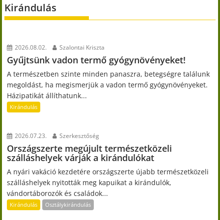
Kirándulás
2026.08.02.
Szalontai Kriszta
Gyűjtsünk vadon termő gyógynövényeket!
A természetben szinte minden panaszra, betegségre találunk
megoldást, ha megismerjük a vadon termő gyógynövényeket.
Házipatikát állíthatunk...
Kirándulás
2026.07.23.
Szerkesztőség
Országszerte megújult természetközeli
szálláshelyek várják a kirándulókat
A nyári vakáció kezdetére országszerte újabb természetközeli
szálláshelyek nyitották meg kapuikat a kirándulók,
vándortáborozók és családok...
Kirándulás
Osztálykirándulás