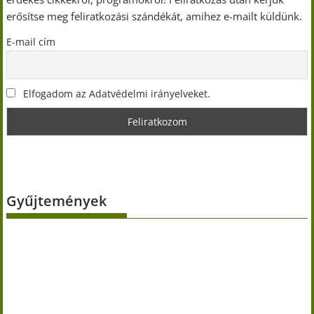
erősítse meg feliratkozási szándékát, amihez e-mailt küldünk.
E-mail cím
Elfogadom az Adatvédelmi irányelveket.
Gyűjtemények