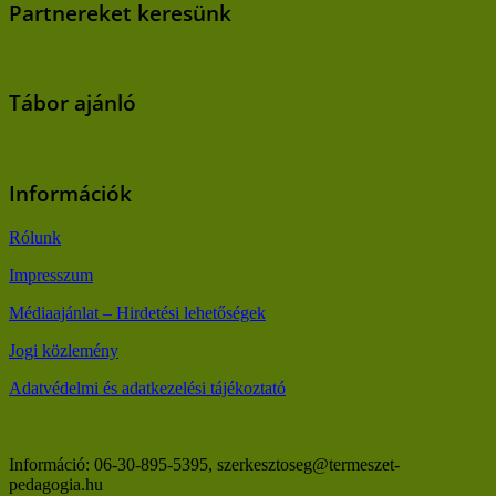
Partnereket keresünk
Tábor ajánló
Információk
Rólunk
Impresszum
Médiaajánlat – Hirdetési lehetőségek
Jogi közlemény
Adatvédelmi és adatkezelési tájékoztató
Információ: 06-30-895-5395, szerkesztoseg@termeszet-
pedagogia.hu