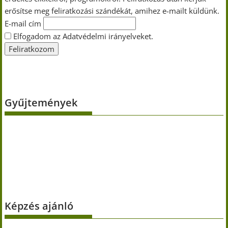
erősítse meg feliratkozási szándékát, amihez e-mailt küldünk.
E-mail cím
Elfogadom az Adatvédelmi irányelveket.
Gyűjtemények
Képzés ajánló