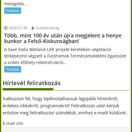
melegebb...
Tudástár
2026.07.30.
Szerkesztőség
Több, mint 100 év után újra megjelent a henye
kunkor a Felső-Kiskunságban!
A Save Soda Wetland LIFE projekt keretében vegetáció-
térképezést végzett a Futóhomok Természetvédelmi Egyesület
a szikes élőhely-rekonstrukció...
Tudástár
Hírlevél feliratkozás
Iratkozzon fel, hogy tájékoztathassuk legújabb híreinkről,
érdekes cikkekről, programokról! Feliratkozás után kérjük
erősítse meg feliratkozási szándékát, amihez e-mailt küldünk.
E-mail cím