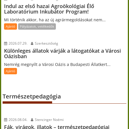
Indul az első hazai Agroökológiai Élő
Laboratórium Inkubátor Program!
Mi történik akkor, ha az új agrármegoldásokat nem...
Ajánló
Pályázatok, vetélkedők
2026.07.29.
Szerkesztőség
Különleges állatok várják a látogatókat a Városi
Oázisban
Nemrég megnyílt a Városi Oázis a Budapesti Állatkert...
Ajánló
Természetpedagógia
2026.08.04.
Stencinger Noémi
Fák, virágok, illatok – természetpedagógiai