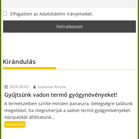
Elfogadom az Adatvédelmi irányelveket.
Kirándulás
2026.08.02.
Szalontai Kriszta
Gyűjtsünk vadon termő gyógynövényeket!
A természetben szinte minden panaszra, betegségre találunk
megoldást, ha megismerjük a vadon termő gyógynövényeket.
Házipatikát állíthatunk...
Kirándulás