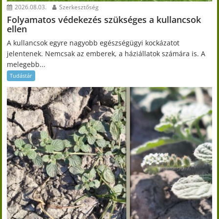
2026.08.03.
Szerkesztőség
Folyamatos védekezés szükséges a kullancsok
ellen
A kullancsok egyre nagyobb egészségügyi kockázatot
jelentenek. Nemcsak az emberek, a háziállatok számára is. A
melegebb...
Tudástár