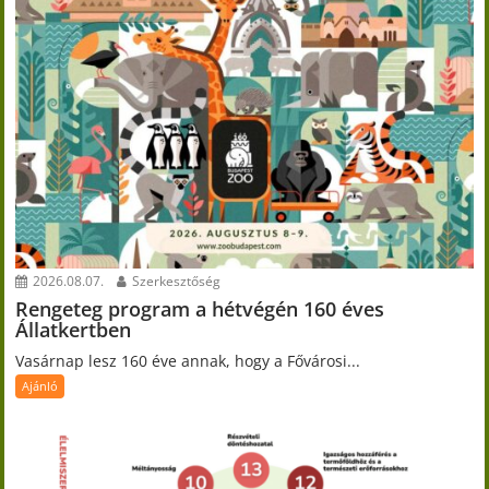
2026.08.07.
Szerkesztőség
Rengeteg program a hétvégén 160 éves
Állatkertben
Vasárnap lesz 160 éve annak, hogy a Fővárosi...
Ajánló