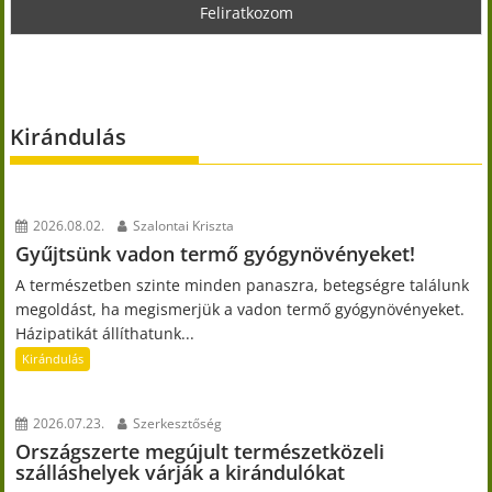
Kirándulás
2026.08.02.
Szalontai Kriszta
Gyűjtsünk vadon termő gyógynövényeket!
A természetben szinte minden panaszra, betegségre találunk
megoldást, ha megismerjük a vadon termő gyógynövényeket.
Házipatikát állíthatunk...
Kirándulás
2026.07.23.
Szerkesztőség
Országszerte megújult természetközeli
szálláshelyek várják a kirándulókat