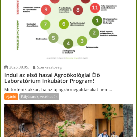
2026.08.05.
Szerkesztőség
Indul az első hazai Agroökológiai Élő
Laboratórium Inkubátor Program!
Mi történik akkor, ha az új agrármegoldásokat nem...
Ajánló
Pályázatok, vetélkedők