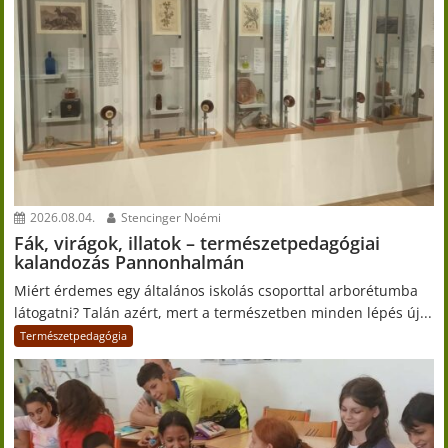
2026.08.04.
Stencinger Noémi
Fák, virágok, illatok – természetpedagógiai
kalandozás Pannonhalmán
Miért érdemes egy általános iskolás csoporttal arborétumba
látogatni? Talán azért, mert a természetben minden lépés új...
Természetpedagógia