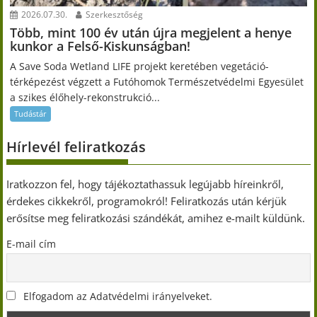
2026.07.30.
Szerkesztőség
Több, mint 100 év után újra megjelent a henye
kunkor a Felső-Kiskunságban!
A Save Soda Wetland LIFE projekt keretében vegetáció-
térképezést végzett a Futóhomok Természetvédelmi Egyesület
a szikes élőhely-rekonstrukció...
Tudástár
Hírlevél feliratkozás
Iratkozzon fel, hogy tájékoztathassuk legújabb híreinkről,
érdekes cikkekről, programokról! Feliratkozás után kérjük
erősítse meg feliratkozási szándékát, amihez e-mailt küldünk.
E-mail cím
Elfogadom az Adatvédelmi irányelveket.