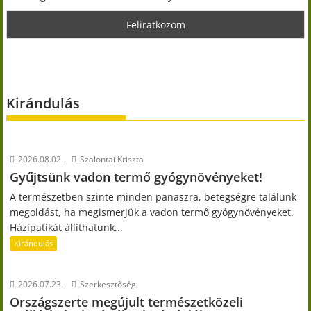
Kirándulás
2026.08.02.
Szalontai Kriszta
Gyűjtsünk vadon termő gyógynövényeket!
A természetben szinte minden panaszra, betegségre találunk
megoldást, ha megismerjük a vadon termő gyógynövényeket.
Házipatikát állíthatunk...
Kirándulás
2026.07.23.
Szerkesztőség
Országszerte megújult természetközeli