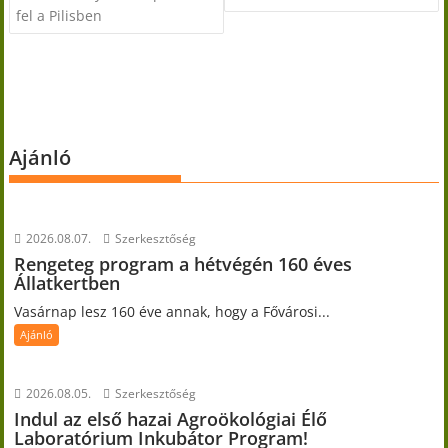
fel a Pilisben
Ajánló
2026.08.07.
Szerkesztőség
Rengeteg program a hétvégén 160 éves
Állatkertben
Vasárnap lesz 160 éve annak, hogy a Fővárosi...
Ajánló
2026.08.05.
Szerkesztőség
Indul az első hazai Agroökológiai Élő
Laboratórium Inkubátor Program!