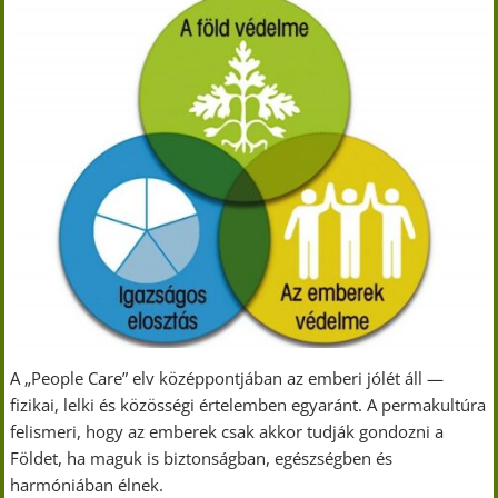
A „People Care” elv középpontjában az emberi jólét áll —
fizikai, lelki és közösségi értelemben egyaránt. A permakultúra
felismeri, hogy az emberek csak akkor tudják gondozni a
Földet, ha maguk is biztonságban, egészségben és
harmóniában élnek.