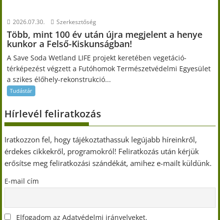
2026.07.30.
Szerkesztőség
Több, mint 100 év után újra megjelent a henye
kunkor a Felső-Kiskunságban!
A Save Soda Wetland LIFE projekt keretében vegetáció-
térképezést végzett a Futóhomok Természetvédelmi Egyesület
a szikes élőhely-rekonstrukció...
Tudástár
Hírlevél feliratkozás
Iratkozzon fel, hogy tájékoztathassuk legújabb híreinkről,
érdekes cikkekről, programokról! Feliratkozás után kérjük
erősítse meg feliratkozási szándékát, amihez e-mailt küldünk.
E-mail cím
Elfogadom az Adatvédelmi irányelveket.