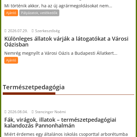
Mi történik akkor, ha az új agrármegoldásokat nem...
Ajánló
Pályázatok, vetélkedők
2026.07.29.
Szerkesztőség
Különleges állatok várják a látogatókat a Városi
Oázisban
Nemrég megnyílt a Városi Oázis a Budapesti Állatkert...
Ajánló
Természetpedagógia
2026.08.04.
Stencinger Noémi
Fák, virágok, illatok – természetpedagógiai
kalandozás Pannonhalmán
Miért érdemes egy általános iskolás csoporttal arborétumba