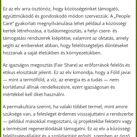
Ez az elv arra ösztönöz, hogy közösségeinket támogató,
együttműködő és gondoskodó módon szervezzük. A „People
Care” gyakorlati megnyilvánulása lehet például a közösségi
kertek létrehozása, a tudásmegosztás, a helyi csere- és
támogatási rendszerek kiépítése, valamint az oktatás, amely
segíti az embereket abban, hogy felelősségteljes döntéseket
hozzanak a saját életükben és környezetükben.
Az igazságos megosztás (Fair Share) az erőforrások felelős és
etikus elosztását jelenti. Ez az elv kimondja, hogy a Föld javai
— mint a termőföld, a víz, az energia és a tudás — nem
korlátlanul állnak rendelkezésre, ezért igazságosan és
mértékkel kell őket használni.
A permakultúra szerint, ha valaki többet termel, mint amire
szüksége van, a felesleget érdemes visszajuttatni a rendszerbe
— például másokkal megosztani, új projektekbe fektetni vagy
a természet regenerálódását támogatni. Ez az elv a közösségi
felelősségvállalást és a szolidaritást erősíti, szemben az önző