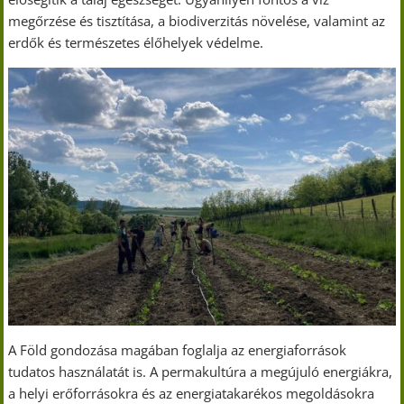
megőrzése és tisztítása, a biodiverzitás növelése, valamint az
erdők és természetes élőhelyek védelme.
A Föld gondozása magában foglalja az energiaforrások
tudatos használatát is. A permakultúra a megújuló energiákra,
a helyi erőforrásokra és az energiatakarékos megoldásokra