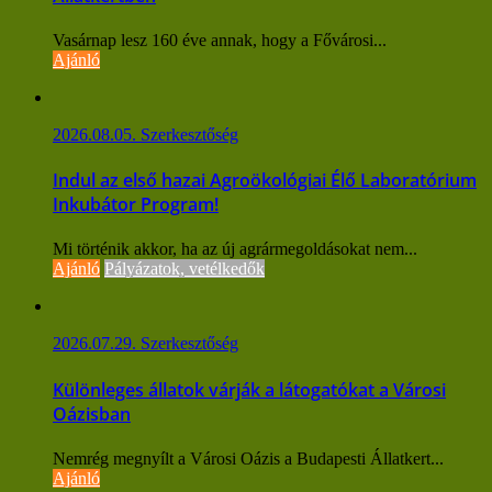
Vasárnap lesz 160 éve annak, hogy a Fővárosi...
Ajánló
2026.08.05.
Szerkesztőség
Indul az első hazai Agroökológiai Élő Laboratórium
Inkubátor Program!
Mi történik akkor, ha az új agrármegoldásokat nem...
Ajánló
Pályázatok, vetélkedők
2026.07.29.
Szerkesztőség
Különleges állatok várják a látogatókat a Városi
Oázisban
Nemrég megnyílt a Városi Oázis a Budapesti Állatkert...
Ajánló