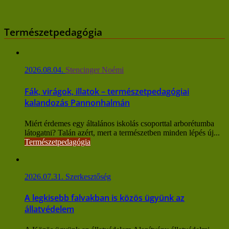
Természetpedagógia
2026.08.04.
Stencinger Noémi
Fák, virágok, illatok – természetpedagógiai
kalandozás Pannonhalmán
Miért érdemes egy általános iskolás csoporttal arborétumba
látogatni? Talán azért, mert a természetben minden lépés új...
Természetpedagógia
2026.07.31.
Szerkesztőség
A legkisebb falvakban is közös ügyünk az
állatvédelem