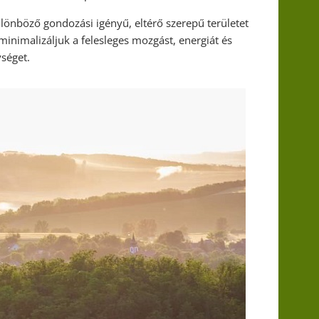
ülönböző gondozási igényű, eltérő szerepű területet
 minimalizáljuk a felesleges mozgást, energiát és
séget.