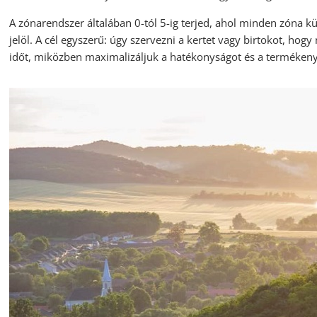
A zónarendszer általában 0-tól 5-ig terjed, ahol minden zóna k
jelöl. A cél egyszerű: úgy szervezni a kertet vagy birtokot, hogy
időt, miközben maximalizáljuk a hatékonyságot és a termékeny