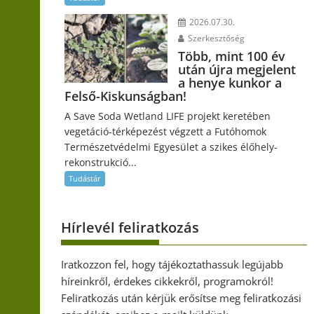
2026.07.30.
Szerkesztőség
Több, mint 100 év
után újra megjelent
a henye kunkor a
Felső-Kiskunságban!
A Save Soda Wetland LIFE projekt keretében
vegetáció-térképezést végzett a Futóhomok
Természetvédelmi Egyesület a szikes élőhely-
rekonstrukció...
Tudástár
Hírlevél feliratkozás
Iratkozzon fel, hogy tájékoztathassuk legújabb
híreinkről, érdekes cikkekről, programokról!
Feliratkozás után kérjük erősítse meg feliratkozási