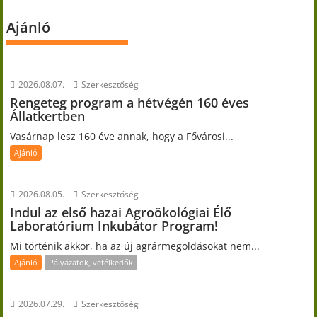
Ajánló
2026.08.07.
Szerkesztőség
Rengeteg program a hétvégén 160 éves
Állatkertben
Vasárnap lesz 160 éve annak, hogy a Fővárosi...
Ajánló
2026.08.05.
Szerkesztőség
Indul az első hazai Agroökológiai Élő
Laboratórium Inkubátor Program!
Mi történik akkor, ha az új agrármegoldásokat nem...
Ajánló
Pályázatok, vetélkedők
2026.07.29.
Szerkesztőség