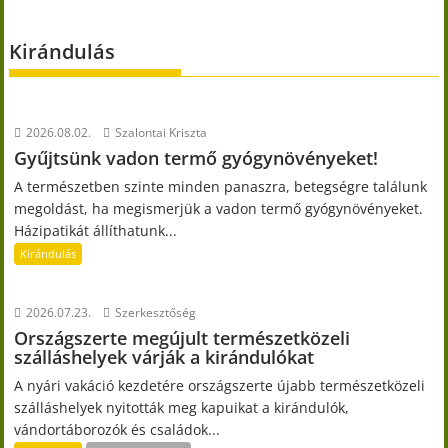
Kirándulás
2026.08.02.
Szalontai Kriszta
Gyűjtsünk vadon termő gyógynövényeket!
A természetben szinte minden panaszra, betegségre találunk
megoldást, ha megismerjük a vadon termő gyógynövényeket.
Házipatikát állíthatunk...
Kirándulás
2026.07.23.
Szerkesztőség
Országszerte megújult természetközeli
szálláshelyek várják a kirándulókat
A nyári vakáció kezdetére országszerte újabb természetközeli
szálláshelyek nyitották meg kapuikat a kirándulók,
vándortáborozók és családok...