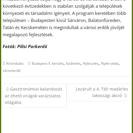
következő évtizedekben is stabilan szolgálják a települések
környezeti és társadalmi igényeit. A program keretében több
településen – Budapesten kívül Sárváron, Balatonfüreden,
Tatán és Kecskeméten is megindultak a városi erdők jövőjét
megalapozó fejlesztések.
Fotók: Pilisi Parkerdő
,
,
,
,
Kirándulás
Budapest II. kerület
faültetés
fejlesztés
Nyék-oldal
városierdő
Bejegyzés
Gasztronómiai kalandozás
Lezárult a 4. Téli madárles
navigáció
lakossági akció
az ehető virágok varázslatos
világába