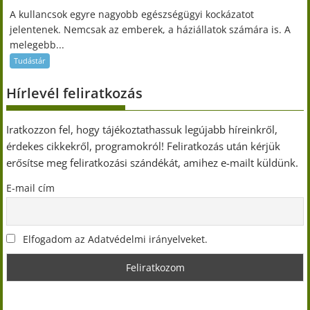
A kullancsok egyre nagyobb egészségügyi kockázatot
jelentenek. Nemcsak az emberek, a háziállatok számára is. A
melegebb...
Tudástár
Hírlevél feliratkozás
Iratkozzon fel, hogy tájékoztathassuk legújabb híreinkről,
érdekes cikkekről, programokról! Feliratkozás után kérjük
erősítse meg feliratkozási szándékát, amihez e-mailt küldünk.
E-mail cím
Elfogadom az Adatvédelmi irányelveket.