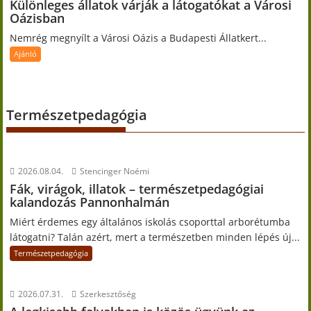
Különleges állatok várják a látogatókat a Városi
Oázisban
Nemrég megnyílt a Városi Oázis a Budapesti Állatkert...
Ajánló
Természetpedagógia
2026.08.04.
Stencinger Noémi
Fák, virágok, illatok – természetpedagógiai
kalandozás Pannonhalmán
Miért érdemes egy általános iskolás csoporttal arborétumba
látogatni? Talán azért, mert a természetben minden lépés új...
Természetpedagógia
2026.07.31.
Szerkesztőség