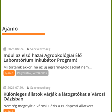
Ajánló
2026.08.05.
Szerkesztőség
Indul az első hazai Agroökológiai Élő
Laboratórium Inkubátor Program!
Mi történik akkor, ha az új agrármegoldásokat nem...
Ajánló
Pályázatok, vetélkedők
2026.07.29.
Szerkesztőség
Különleges állatok várják a látogatókat a Városi
Oázisban
Nemrég megnyílt a Városi Oázis a Budapesti Állatkert...
Ajánló