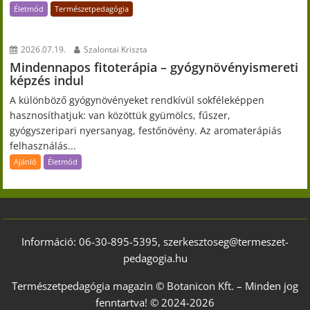
Életmód
Természetpedagógia
2026.07.19.
Szalontai Kriszta
Mindennapos fitoterápia – gyógynövényismereti
képzés indul
A különböző gyógynövényeket rendkívül sokféleképpen
hasznosíthatjuk: van közöttük gyümölcs, fűszer,
gyógyszeripari nyersanyag, festőnövény. Az aromaterápiás
felhasználás...
Ajánló
Életmód
Információ: 06-30-895-5395, szerkesztoseg@termeszet-
pedagogia.hu
Természetpedagógia magazin © Botanicon Kft. – Minden jog
fenntartva! © 2024-2026