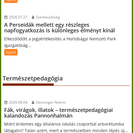
2026.07.27.
Szerkesztőség
A Perseidák mellett egy részleges
napfogyatkozás is különleges élményt kínál
Elkezdődött a jegyértékesítés a Hortobágyi Nemzeti Park
Igazgatóság...
Ajánló
Természetpedagógia
2026.08.04.
Stencinger Noémi
Fák, virágok, illatok – természetpedagógiai
kalandozás Pannonhalmán
Miért érdemes egy általános iskolás csoporttal arborétumba
látogatni? Talán azért, mert a természetben minden lépés új...