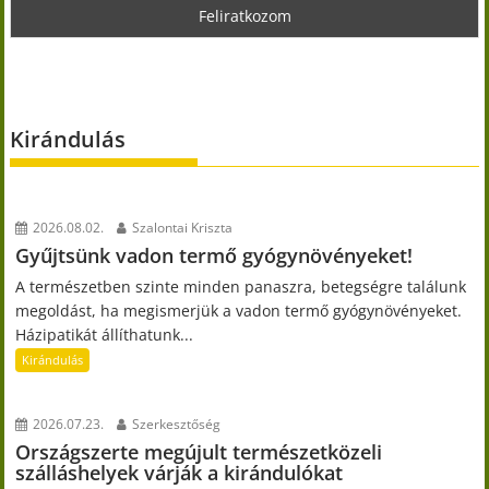
Kirándulás
2026.08.02.
Szalontai Kriszta
Gyűjtsünk vadon termő gyógynövényeket!
A természetben szinte minden panaszra, betegségre találunk
megoldást, ha megismerjük a vadon termő gyógynövényeket.
Házipatikát állíthatunk...
Kirándulás
2026.07.23.
Szerkesztőség
Országszerte megújult természetközeli
szálláshelyek várják a kirándulókat