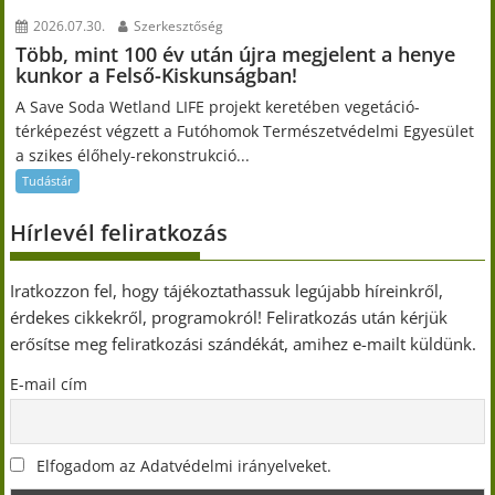
2026.07.30.
Szerkesztőség
Több, mint 100 év után újra megjelent a henye
kunkor a Felső-Kiskunságban!
A Save Soda Wetland LIFE projekt keretében vegetáció-
térképezést végzett a Futóhomok Természetvédelmi Egyesület
a szikes élőhely-rekonstrukció...
Tudástár
Hírlevél feliratkozás
Iratkozzon fel, hogy tájékoztathassuk legújabb híreinkről,
érdekes cikkekről, programokról! Feliratkozás után kérjük
erősítse meg feliratkozási szándékát, amihez e-mailt küldünk.
E-mail cím
Elfogadom az Adatvédelmi irányelveket.