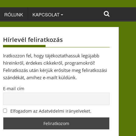
RÓLUNK
KAPCSOLAT
Hírlevél feliratkozás
Iratkozzon fel, hogy tájékoztathassuk legújabb
híreinkről, érdekes cikkekről, programokról!
Feliratkozás után kérjük erősítse meg feliratkozási
szándékát, amihez e-mailt küldünk.
E-mail cím
Elfogadom az Adatvédelmi irányelveket.