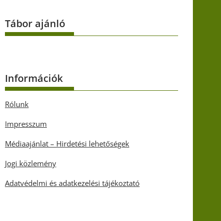
Tábor ajánló
Információk
Rólunk
Impresszum
Médiaajánlat – Hirdetési lehetőségek
Jogi közlemény
Adatvédelmi és adatkezelési tájékoztató