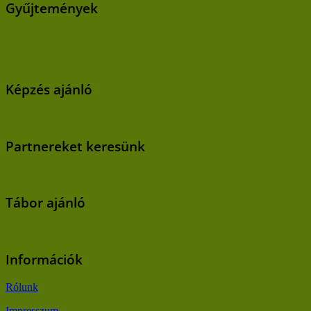
Gyűjtemények
Képzés ajánló
Partnereket keresünk
Tábor ajánló
Információk
Rólunk
Impresszum