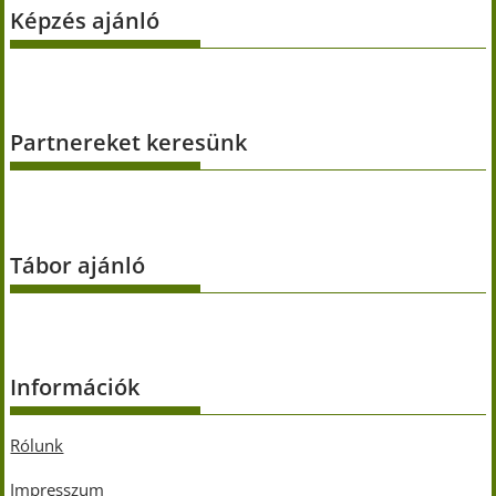
Képzés ajánló
Partnereket keresünk
Tábor ajánló
Információk
Rólunk
Impresszum