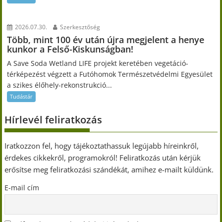
2026.07.30.
Szerkesztőség
Több, mint 100 év után újra megjelent a henye
kunkor a Felső-Kiskunságban!
A Save Soda Wetland LIFE projekt keretében vegetáció-
térképezést végzett a Futóhomok Természetvédelmi Egyesület
a szikes élőhely-rekonstrukció...
Tudástár
Hírlevél feliratkozás
Iratkozzon fel, hogy tájékoztathassuk legújabb híreinkről,
érdekes cikkekről, programokról! Feliratkozás után kérjük
erősítse meg feliratkozási szándékát, amihez e-mailt küldünk.
E-mail cím