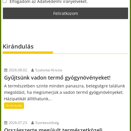
Elfogadom az Adatvédelmi irányelveket.
Kirándulás
2026.08.02.
Szalontai Kriszta
Gyűjtsünk vadon termő gyógynövényeket!
A természetben szinte minden panaszra, betegségre találunk
megoldást, ha megismerjük a vadon termő gyógynövényeket.
Házipatikát állíthatunk...
Kirándulás
2026.07.23.
Szerkesztőség
Országszerte megújult természetközeli