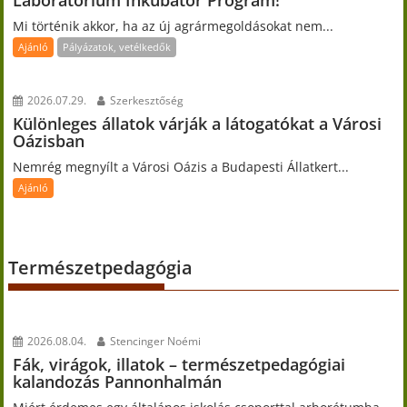
Mi történik akkor, ha az új agrármegoldásokat nem...
Ajánló
Pályázatok, vetélkedők
2026.07.29.
Szerkesztőség
Különleges állatok várják a látogatókat a Városi
Oázisban
Nemrég megnyílt a Városi Oázis a Budapesti Állatkert...
Ajánló
Természetpedagógia
2026.08.04.
Stencinger Noémi
Fák, virágok, illatok – természetpedagógiai
kalandozás Pannonhalmán