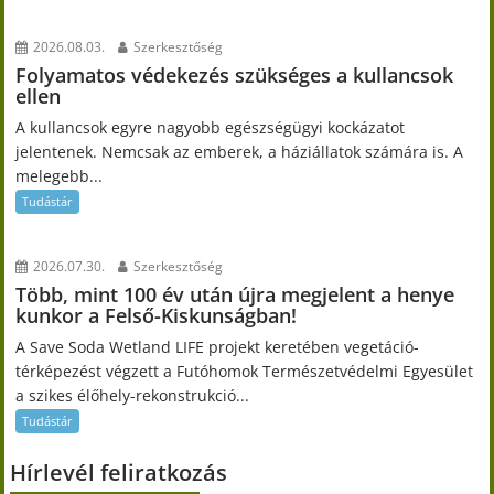
2026.08.03.
Szerkesztőség
Folyamatos védekezés szükséges a kullancsok
ellen
A kullancsok egyre nagyobb egészségügyi kockázatot
jelentenek. Nemcsak az emberek, a háziállatok számára is. A
melegebb...
Tudástár
2026.07.30.
Szerkesztőség
Több, mint 100 év után újra megjelent a henye
kunkor a Felső-Kiskunságban!
A Save Soda Wetland LIFE projekt keretében vegetáció-
térképezést végzett a Futóhomok Természetvédelmi Egyesület
a szikes élőhely-rekonstrukció...
Tudástár
Hírlevél feliratkozás