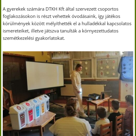
A gyerekek számára DTKH Kft által szervezett csoportos
foglakozásokon is részt vehettek óvodásaink, így játékos
körülmények között mélyíthették el a hulladékkal kapcsolatos
ismereteiket, illetve játszva tanulták a környezettudatos
szemétkezelési gyakorlatokat.