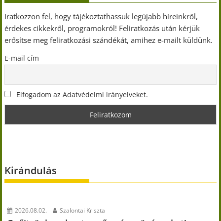
Iratkozzon fel, hogy tájékoztathassuk legújabb híreinkről,
érdekes cikkekről, programokról! Feliratkozás után kérjük
erősítse meg feliratkozási szándékát, amihez e-mailt küldünk.
E-mail cím
Elfogadom az Adatvédelmi irányelveket.
Kirándulás
2026.08.02.
Szalontai Kriszta