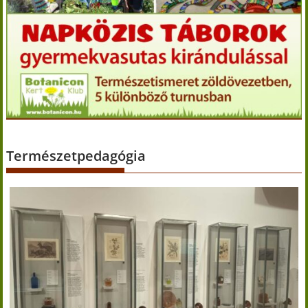
Természetpedagógia