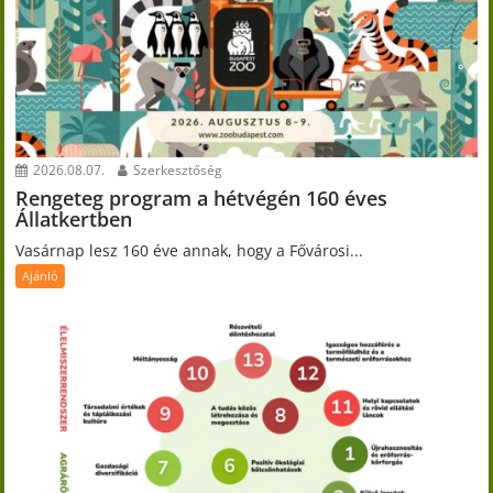
2026.08.07.
Szerkesztőség
Rengeteg program a hétvégén 160 éves
Állatkertben
Vasárnap lesz 160 éve annak, hogy a Fővárosi...
Ajánló