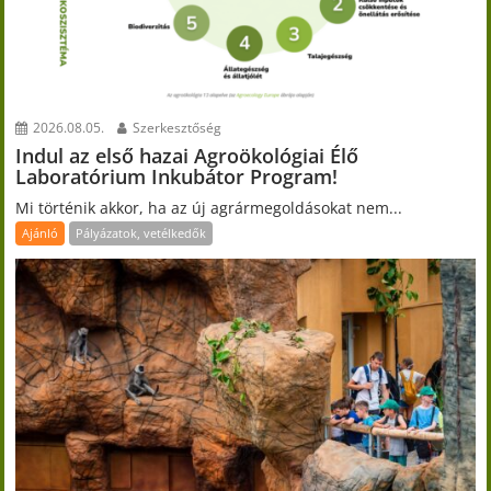
2026.08.05.
Szerkesztőség
Indul az első hazai Agroökológiai Élő
Laboratórium Inkubátor Program!
Mi történik akkor, ha az új agrármegoldásokat nem...
Ajánló
Pályázatok, vetélkedők