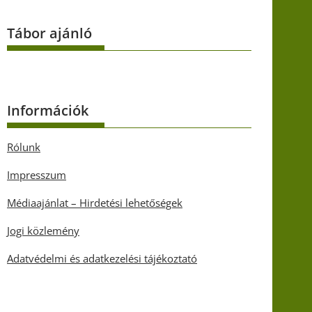
Tábor ajánló
Információk
Rólunk
Impresszum
Médiaajánlat – Hirdetési lehetőségek
Jogi közlemény
Adatvédelmi és adatkezelési tájékoztató