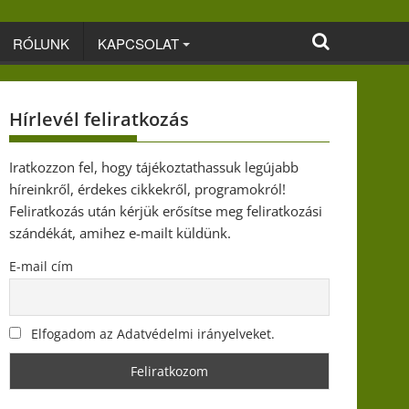
RÓLUNK
KAPCSOLAT
Hírlevél feliratkozás
Iratkozzon fel, hogy tájékoztathassuk legújabb
híreinkről, érdekes cikkekről, programokról!
Feliratkozás után kérjük erősítse meg feliratkozási
szándékát, amihez e-mailt küldünk.
E-mail cím
Elfogadom az Adatvédelmi irányelveket.