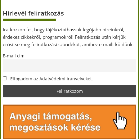
Hírlevél feliratkozás
Iratkozzon fel, hogy tájékoztathassuk legújabb híreinkről,
érdekes cikkekről, programokról! Feliratkozás után kérjük
erősítse meg feliratkozási szándékát, amihez e-mailt küldünk.
E-mail cím
Elfogadom az Adatvédelmi irányelveket.