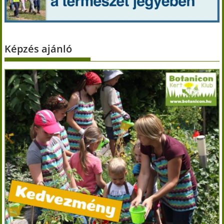
Képzés ajánló