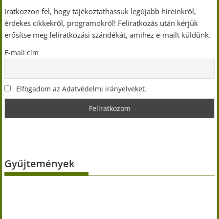
Iratkozzon fel, hogy tájékoztathassuk legújabb híreinkről,
érdekes cikkekről, programokról! Feliratkozás után kérjük
erősítse meg feliratkozási szándékát, amihez e-mailt küldünk.
E-mail cím
Elfogadom az Adatvédelmi irányelveket.
Gyűjtemények