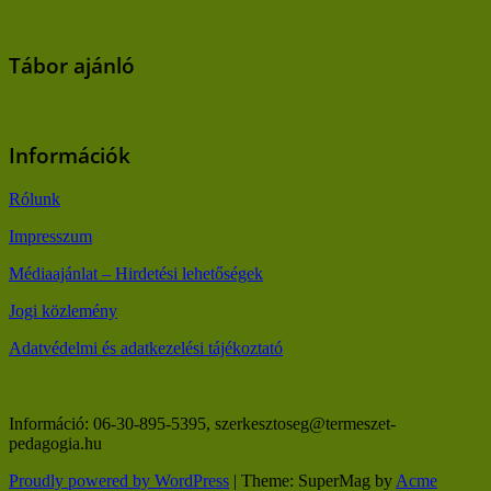
Tábor ajánló
Információk
Rólunk
Impresszum
Médiaajánlat – Hirdetési lehetőségek
Jogi közlemény
Adatvédelmi és adatkezelési tájékoztató
Információ: 06-30-895-5395, szerkesztoseg@termeszet-
pedagogia.hu
Proudly powered by WordPress
|
Theme: SuperMag by
Acme