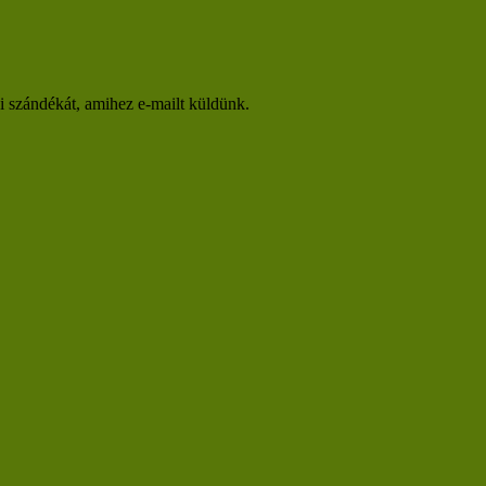
si szándékát, amihez e-mailt küldünk.