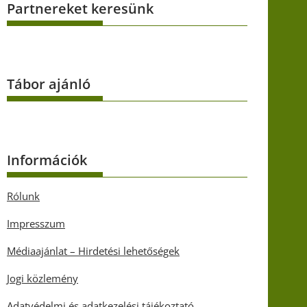
Partnereket keresünk
Tábor ajánló
Információk
Rólunk
Impresszum
Médiaajánlat – Hirdetési lehetőségek
Jogi közlemény
Adatvédelmi és adatkezelési tájékoztató