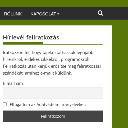
RÓLUNK
KAPCSOLAT
Hírlevél feliratkozás
Iratkozzon fel, hogy tájékoztathassuk legújabb
híreinkről, érdekes cikkekről, programokról!
Feliratkozás után kérjük erősítse meg feliratkozási
szándékát, amihez e-mailt küldünk.
E-mail cím
Elfogadom az Adatvédelmi irányelveket.