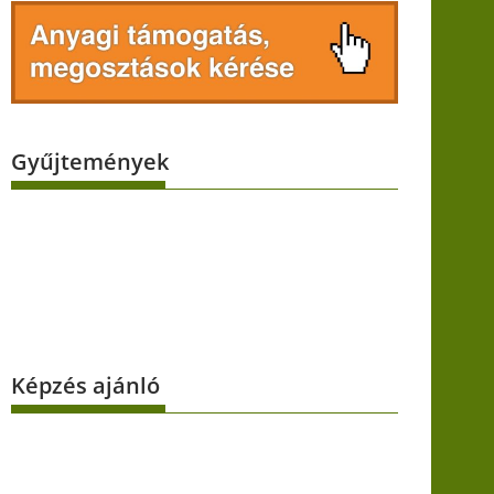
Gyűjtemények
Képzés ajánló