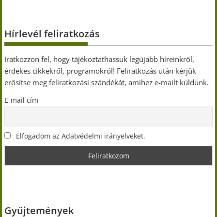
Hírlevél feliratkozás
Iratkozzon fel, hogy tájékoztathassuk legújabb híreinkről,
érdekes cikkekről, programokról! Feliratkozás után kérjük
erősítse meg feliratkozási szándékát, amihez e-mailt küldünk.
E-mail cím
Elfogadom az Adatvédelmi irányelveket.
Gyűjtemények