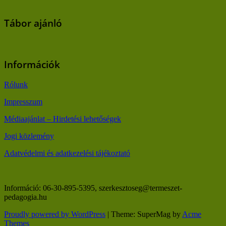
Tábor ajánló
Információk
Rólunk
Impresszum
Médiaajánlat – Hirdetési lehetőségek
Jogi közlemény
Adatvédelmi és adatkezelési tájékoztató
Információ: 06-30-895-5395, szerkesztoseg@termeszet-
pedagogia.hu
Proudly powered by WordPress
|
Theme: SuperMag by
Acme
Themes