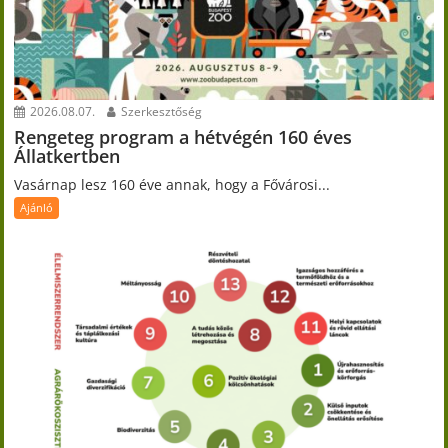
2026.08.07.
Szerkesztőség
Rengeteg program a hétvégén 160 éves
Állatkertben
Vasárnap lesz 160 éve annak, hogy a Fővárosi...
Ajánló