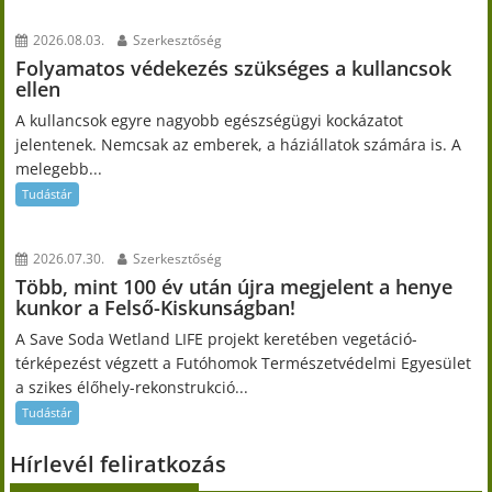
2026.08.03.
Szerkesztőség
Folyamatos védekezés szükséges a kullancsok
ellen
A kullancsok egyre nagyobb egészségügyi kockázatot
jelentenek. Nemcsak az emberek, a háziállatok számára is. A
melegebb...
Tudástár
2026.07.30.
Szerkesztőség
Több, mint 100 év után újra megjelent a henye
kunkor a Felső-Kiskunságban!
A Save Soda Wetland LIFE projekt keretében vegetáció-
térképezést végzett a Futóhomok Természetvédelmi Egyesület
a szikes élőhely-rekonstrukció...
Tudástár
Hírlevél feliratkozás