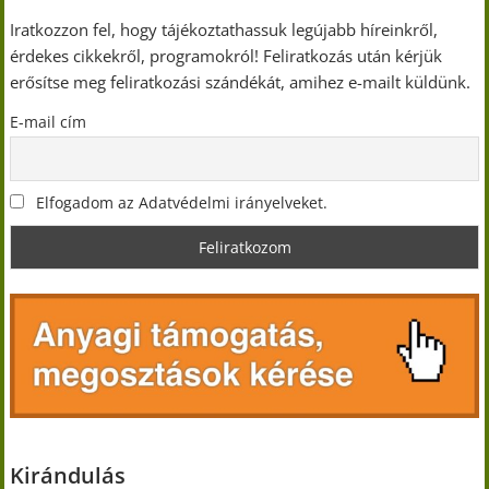
Iratkozzon fel, hogy tájékoztathassuk legújabb híreinkről,
érdekes cikkekről, programokról! Feliratkozás után kérjük
erősítse meg feliratkozási szándékát, amihez e-mailt küldünk.
E-mail cím
Elfogadom az Adatvédelmi irányelveket.
Kirándulás