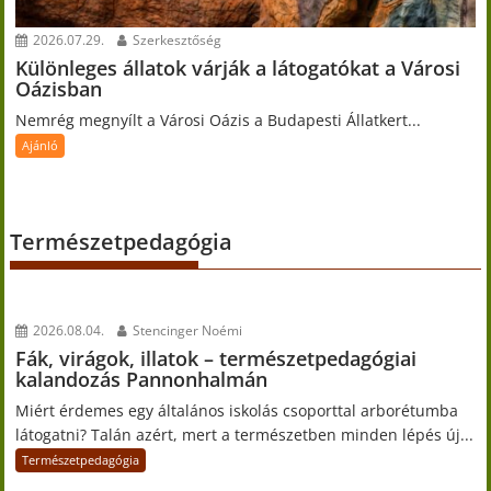
2026.07.29.
Szerkesztőség
Különleges állatok várják a látogatókat a Városi
Oázisban
Nemrég megnyílt a Városi Oázis a Budapesti Állatkert...
Ajánló
Természetpedagógia
2026.08.04.
Stencinger Noémi
Fák, virágok, illatok – természetpedagógiai
kalandozás Pannonhalmán
Miért érdemes egy általános iskolás csoporttal arborétumba
látogatni? Talán azért, mert a természetben minden lépés új...
Természetpedagógia