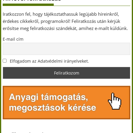
Iratkozzon fel, hogy tájékoztathassuk legújabb híreinkről,
érdekes cikkekről, programokról! Feliratkozás után kérjük
erősítse meg feliratkozási szándékát, amihez e-mailt küldünk.
E-mail cím
Elfogadom az Adatvédelmi irányelveket.