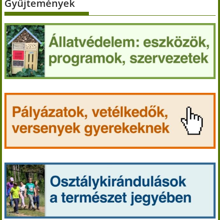
Gyűjtemények