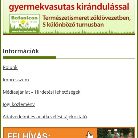
Információk
Rólunk
Impresszum
Médiaajánlat – Hirdetési lehetőségek
Jogi közlemény
Adatvédelmi és adatkezelési tájékoztató