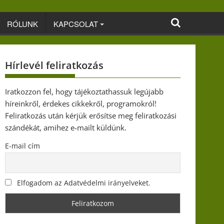
RÓLUNK
KAPCSOLAT
Hírlevél feliratkozás
Iratkozzon fel, hogy tájékoztathassuk legújabb
híreinkről, érdekes cikkekről, programokról!
Feliratkozás után kérjük erősítse meg feliratkozási
szándékát, amihez e-mailt küldünk.
E-mail cím
Elfogadom az Adatvédelmi irányelveket.