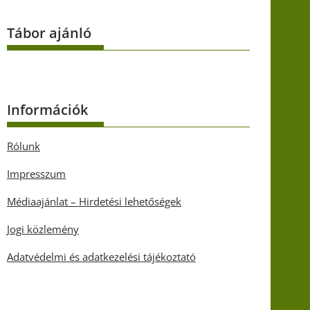
Tábor ajánló
Információk
Rólunk
Impresszum
Médiaajánlat – Hirdetési lehetőségek
Jogi közlemény
Adatvédelmi és adatkezelési tájékoztató