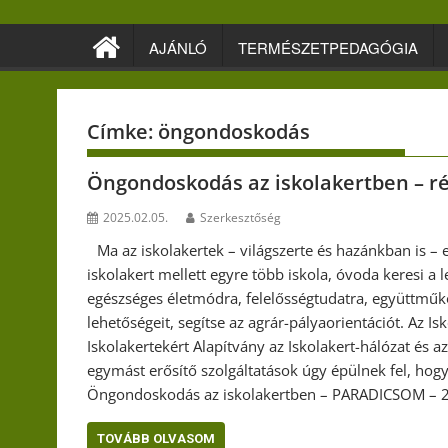
Skip
to
AJÁNLÓ
TERMÉSZETPEDAGÓGIA
content
Címke:
öngondoskodás
Öngondoskodás az iskolakertben – rés
2025.02.05.
Szerkesztőség
Ma az iskolakertek – világszerte és hazánkban is 
iskolakert mellett egyre több iskola, óvoda keresi a
egészséges életmódra, felelősségtudatra, együttműk
lehetőségeit, segítse az agrár-pályaorientációt. Az I
Iskolakertekért Alapítvány az Iskolakert-hálózat és a
egymást erősítő szolgáltatások úgy épülnek fel, ho
Öngondoskodás az iskolakertben – PARADICSOM – 2
TOVÁBB OLVASOM