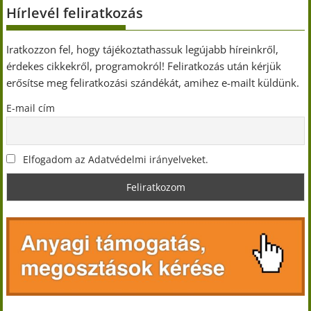
Hírlevél feliratkozás
Iratkozzon fel, hogy tájékoztathassuk legújabb híreinkről,
érdekes cikkekről, programokról! Feliratkozás után kérjük
erősítse meg feliratkozási szándékát, amihez e-mailt küldünk.
E-mail cím
Elfogadom az Adatvédelmi irányelveket.