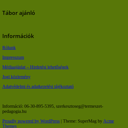
Tábor ajánló
Információk
Rólunk
Impresszum
Médiaajánlat – Hirdetési lehetőségek
Jogi közlemény
Adatvédelmi és adatkezelési tájékoztató
Információ: 06-30-895-5395, szerkesztoseg@termeszet-
pedagogia.hu
Proudly powered by WordPress
|
Theme: SuperMag by
Acme
Themes