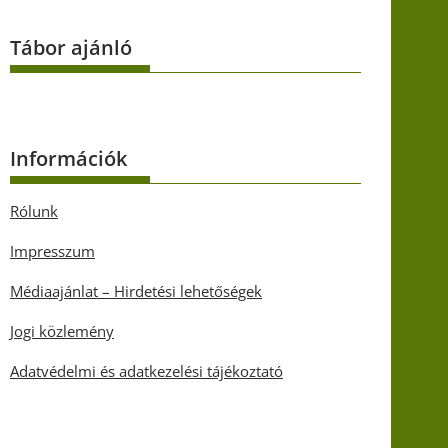
Tábor ajánló
Információk
Rólunk
Impresszum
Médiaajánlat – Hirdetési lehetőségek
Jogi közlemény
Adatvédelmi és adatkezelési tájékoztató