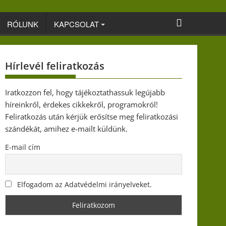
RÓLUNK
KAPCSOLAT
Hírlevél feliratkozás
Iratkozzon fel, hogy tájékoztathassuk legújabb
híreinkről, érdekes cikkekről, programokról!
Feliratkozás után kérjük erősítse meg feliratkozási
szándékát, amihez e-mailt küldünk.
E-mail cím
Elfogadom az Adatvédelmi irányelveket.