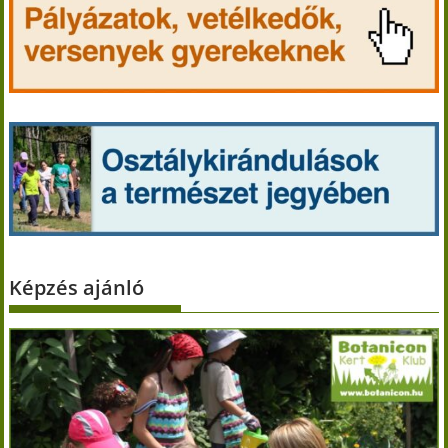
Képzés ajánló