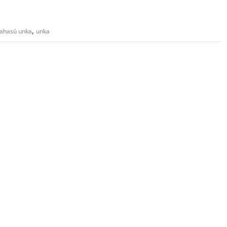
,
ahasú unka
unka