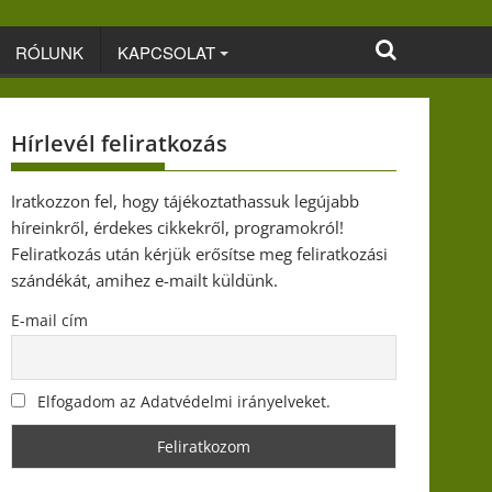
RÓLUNK
KAPCSOLAT
Hírlevél feliratkozás
Iratkozzon fel, hogy tájékoztathassuk legújabb
híreinkről, érdekes cikkekről, programokról!
Feliratkozás után kérjük erősítse meg feliratkozási
szándékát, amihez e-mailt küldünk.
E-mail cím
Elfogadom az Adatvédelmi irányelveket.