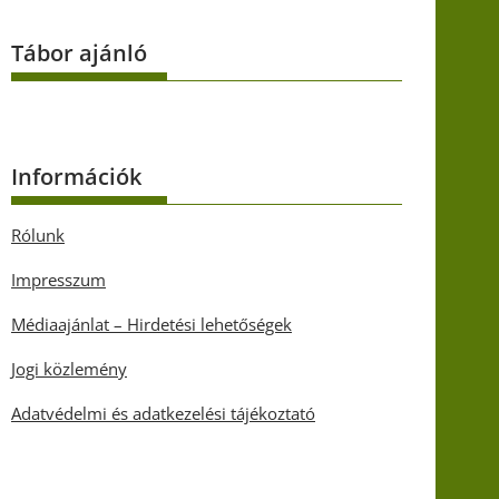
Tábor ajánló
Információk
Rólunk
Impresszum
Médiaajánlat – Hirdetési lehetőségek
Jogi közlemény
Adatvédelmi és adatkezelési tájékoztató