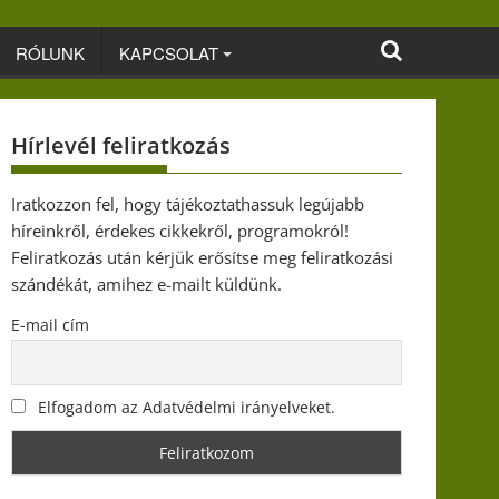
RÓLUNK
KAPCSOLAT
Hírlevél feliratkozás
Iratkozzon fel, hogy tájékoztathassuk legújabb
híreinkről, érdekes cikkekről, programokról!
Feliratkozás után kérjük erősítse meg feliratkozási
szándékát, amihez e-mailt küldünk.
E-mail cím
Elfogadom az Adatvédelmi irányelveket.