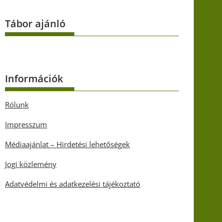
Tábor ajánló
Információk
Rólunk
Impresszum
Médiaajánlat – Hirdetési lehetőségek
Jogi közlemény
Adatvédelmi és adatkezelési tájékoztató