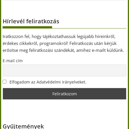
Hírlevél feliratkozás
Iratkozzon fel, hogy tájékoztathassuk legújabb híreinkről,
érdekes cikkekről, programokról! Feliratkozás után kérjük
erősítse meg feliratkozási szándékát, amihez e-mailt küldünk.
E-mail cím
Elfogadom az Adatvédelmi irányelveket.
Gyűjtemények