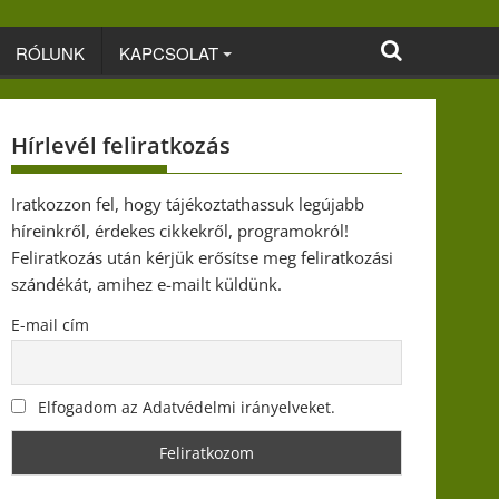
RÓLUNK
KAPCSOLAT
Hírlevél feliratkozás
Iratkozzon fel, hogy tájékoztathassuk legújabb
híreinkről, érdekes cikkekről, programokról!
Feliratkozás után kérjük erősítse meg feliratkozási
szándékát, amihez e-mailt küldünk.
E-mail cím
Elfogadom az Adatvédelmi irányelveket.