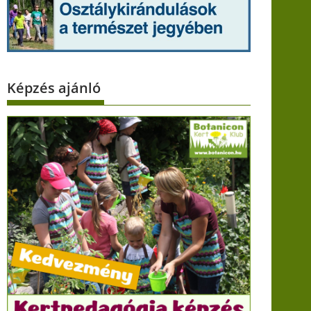
Képzés ajánló