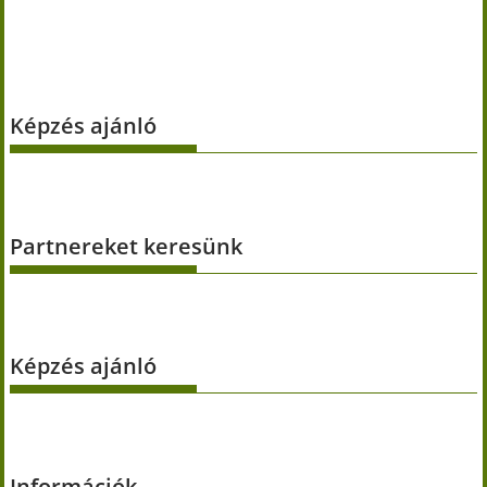
Képzés ajánló
Partnereket keresünk
Képzés ajánló
Információk