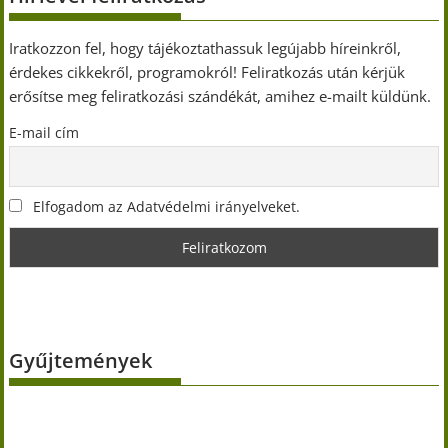
Iratkozzon fel, hogy tájékoztathassuk legújabb híreinkről,
érdekes cikkekről, programokról! Feliratkozás után kérjük
erősítse meg feliratkozási szándékát, amihez e-mailt küldünk.
E-mail cím
Elfogadom az Adatvédelmi irányelveket.
Gyűjtemények