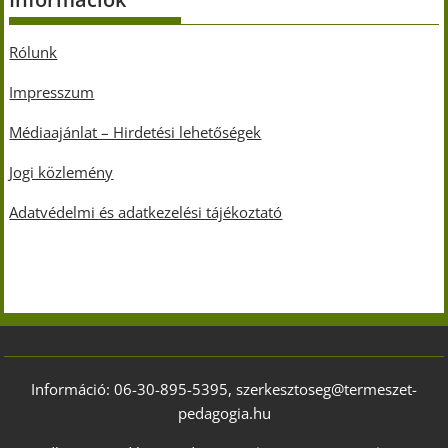
Rólunk
Impresszum
Médiaajánlat – Hirdetési lehetőségek
Jogi közlemény
Adatvédelmi és adatkezelési tájékoztató
Információ: 06-30-895-5395, szerkesztoseg@termeszet-
pedagogia.hu