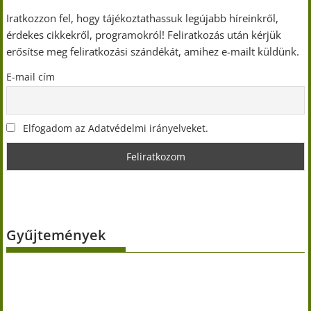
Iratkozzon fel, hogy tájékoztathassuk legújabb híreinkről,
érdekes cikkekről, programokról! Feliratkozás után kérjük
erősítse meg feliratkozási szándékát, amihez e-mailt küldünk.
E-mail cím
Elfogadom az Adatvédelmi irányelveket.
Gyűjtemények